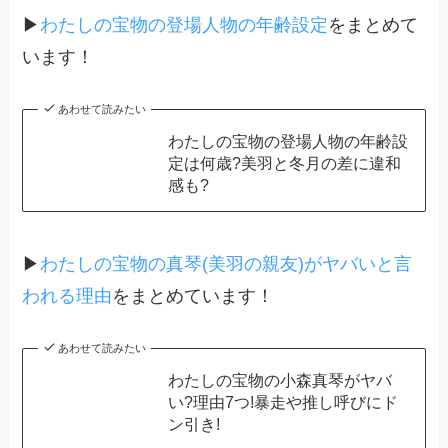
▶
わたしの宝物の登場人物の年齢設定
をまとめて
います！
あわせて読みたい
わたしの宝物の登場人物の年齢設
定は何歳?美羽と冬月の差に違和
感も?
▶
わたしの宝物の真琴(美羽の親友)がヤバいと言
われる理由
をまとめています！
あわせて読みたい
わたしの宝物の小森真琴がヤバ
い?理由7つ!暴走や推し呼びにド
ン引き!