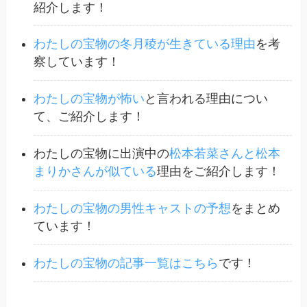
紹介します！
わたしの宝物の冬月稜が生きている理由
を考
察しています！
わたしの宝物が怖い
と言われる理由につい
て、ご紹介します！
わたしの宝物に出演中の
松本若菜さんと松本
まりかさんが似ている
理由をご紹介します！
わたしの宝物の男性キャストの予想
をまとめ
ています！
わたしの宝物の記事一覧はこちら
です！