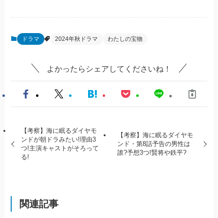
ドラマ
2024年秋ドラマ
わたしの宝物
よかったらシェアしてくださいね！
【考察】海に眠るダイヤモ
【考察】海に眠るダイヤモ
ンドが朝ドラみたい!理由3
ンド・第8話予告の男性は
つ!主演キャストがそろって
誰?予想3つ!賢将や鉄平?
る!
関連記事