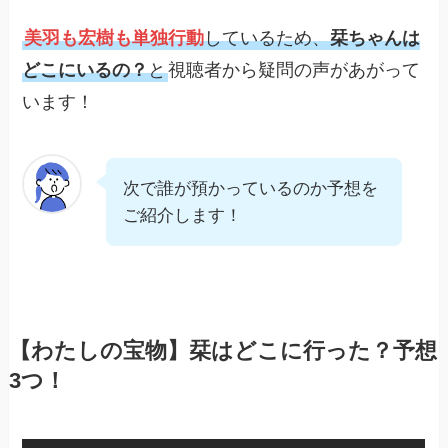
美羽も宏樹も単独行動
しているため、
栞ちゃんは
どこにいるの？
と
視聴者から疑問の声があがって
います！
次で誰が預かっているのか予想を
ご紹介します！
【わたしの宝物】栞はどこに行った？予想
3つ！