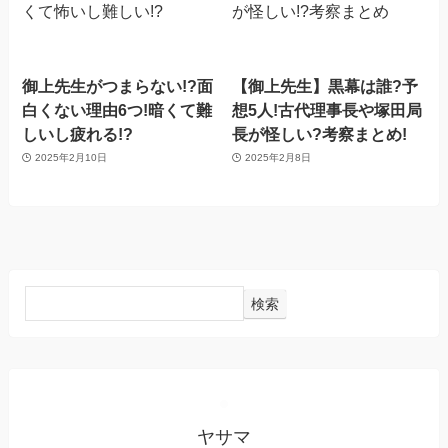
御上先生がつまらない!?面
【御上先生】黒幕は誰?予
白くない理由6つ!暗くて難
想5人!古代理事長や塚田局
しいし疲れる!?
長が怪しい?考察まとめ!
2025年2月10日
2025年2月8日
検索
ヤサマ