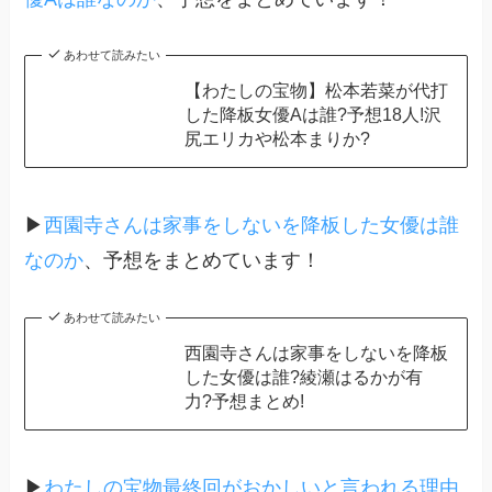
あわせて読みたい
【わたしの宝物】松本若菜が代打
した降板女優Aは誰?予想18人!沢
尻エリカや松本まりか?
▶
西園寺さんは家事をしないを降板した女優は誰
なのか
、予想をまとめています！
あわせて読みたい
西園寺さんは家事をしないを降板
した女優は誰?綾瀬はるかが有
力?予想まとめ!
▶
わたしの宝物最終回がおかしいと言われる理由