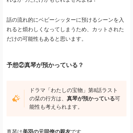
話の流れ的にベビーシッターに預けるシーンを入
れると煩わしくなってしまうため、カットされた
だけの可能性もあると思います。
予想②真琴が預かっている？
ドラマ「わたしの宝物」第8話ラスト
の栞の行方は、
真琴が預かっている
可
能性も考えられます。
真琴は
美羽の元同僚の親友
です。