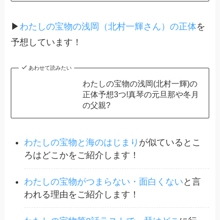
▶
わたしの宝物の浅岡（北村一輝さん）の正体
を
予想しています！
あわせて読みたい
わたしの宝物の浅岡(北村一輝)の
正体予想3つ!真琴の元旦那や冬月
の父親?
わたしの宝物と海のはじまり
が似ているとこ
ろはどこかをご紹介します！
わたしの宝物がつまらない・面白くない
と言
われる理由をご紹介します！