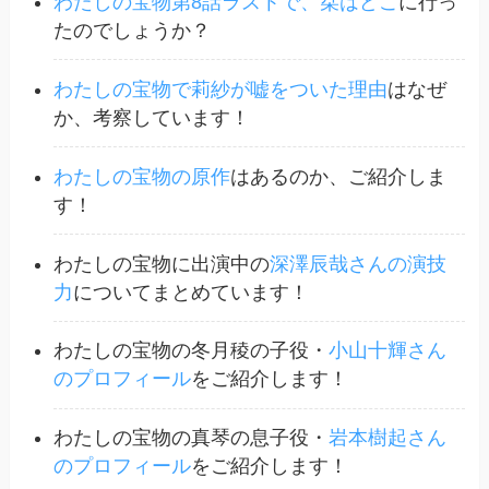
わたしの宝物第8話ラストで、栞はどこ
に行っ
たのでしょうか？
わたしの宝物で莉紗が嘘をついた理由
はなぜ
か、考察しています！
わたしの宝物の原作
はあるのか、ご紹介しま
す！
わたしの宝物に出演中の
深澤辰哉さんの演技
力
についてまとめています！
わたしの宝物の冬月稜の子役・
小山十輝さん
のプロフィール
をご紹介します！
わたしの宝物の真琴の息子役・
岩本樹起さん
のプロフィール
をご紹介します！