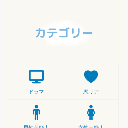
ドラマ
恋リア
男性芸能人
女性芸能人