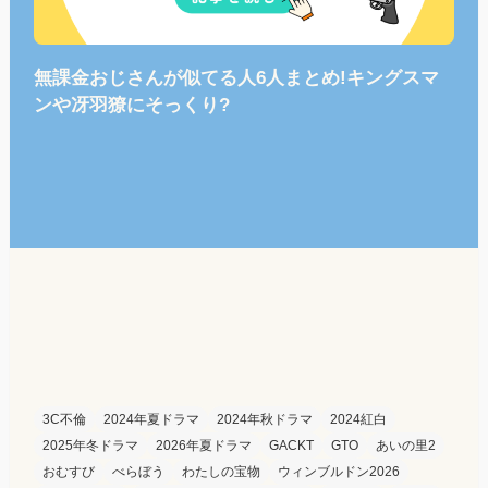
無課金おじさんが似てる人6人まとめ!キングスマ
ンや冴羽獠にそっくり?
3C不倫
2024年夏ドラマ
2024年秋ドラマ
2024紅白
2025年冬ドラマ
2026年夏ドラマ
GACKT
GTO
あいの里2
おむすび
べらぼう
わたしの宝物
ウィンブルドン2026