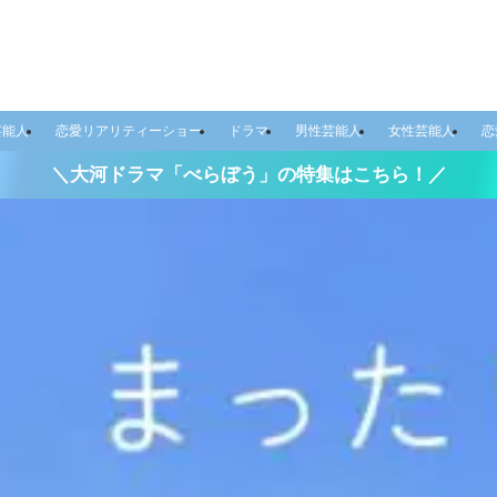
芸能人
恋愛リアリティーショー
ドラマ
男性芸能人
女性芸能人
恋
＼大河ドラマ「べらぼう」の特集はこちら！／