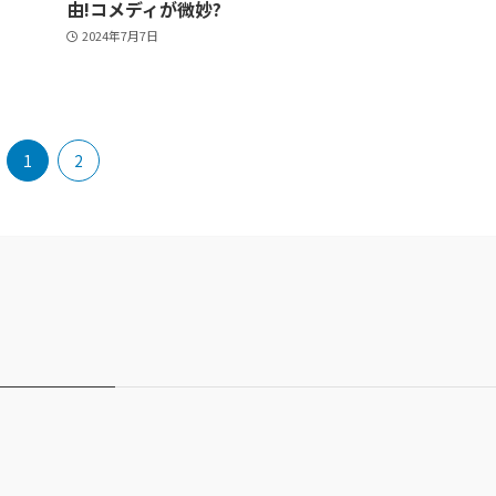
由!コメディが微妙?
2024年7月7日
1
2