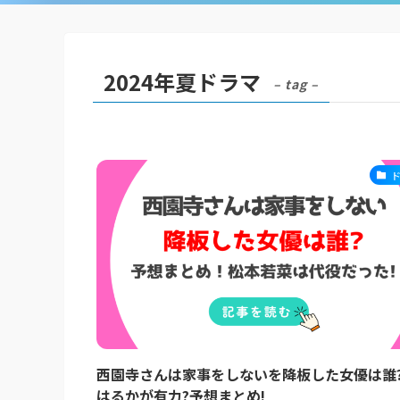
2024年夏ドラマ
– tag –
西園寺さんは家事をしないを降板した女優は誰
はるかが有力?予想まとめ!