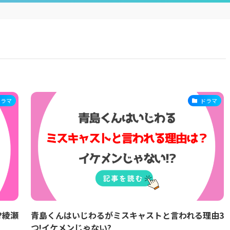
ドラマ
ドラマ
?綾瀬
青島くんはいじわるがミスキャストと言われる理由3
つ!イケメンじゃない?