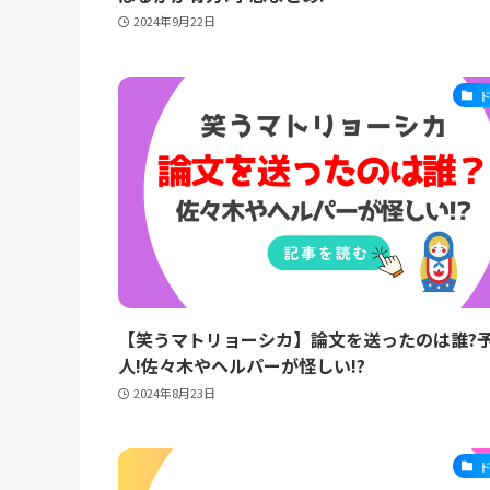
2024年9月22日
【笑うマトリョーシカ】論文を送ったのは誰?予
人!佐々木やヘルパーが怪しい!?
2024年8月23日