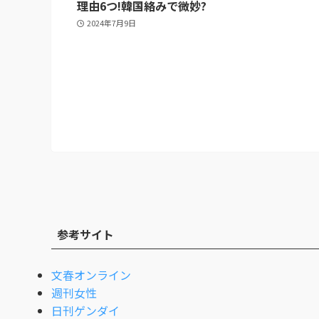
理由6つ!韓国絡みで微妙?
2024年7月9日
参考サイト
文春オンライン
週刊女性
日刊ゲンダイ