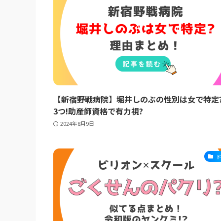
【新宿野戦病院】堀井しのぶの性別は女で特定
3つ!助産師資格で有力視?
2024年8月9日