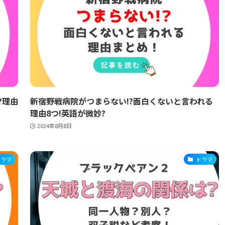
?理由
新宿野戦病院がつまらない!?面白くないと言われる
理由8つ!英語が微妙?
2024年8月8日
ドラマ
ドラマ