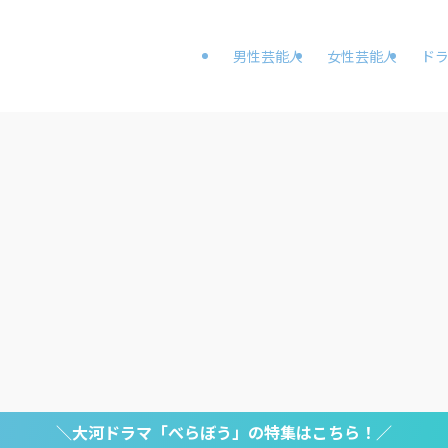
男性芸能人
女性芸能人
ド
＼大河ドラマ「べらぼう」の特集はこちら！／