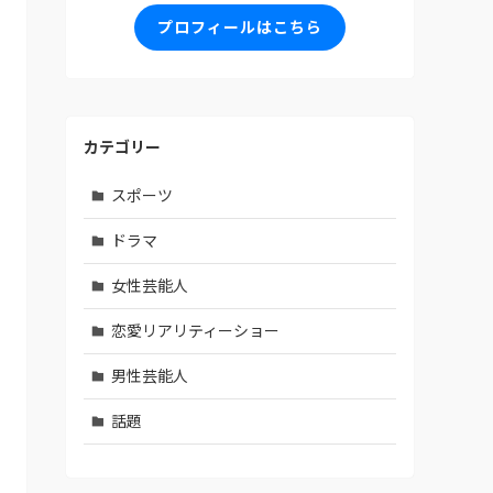
プロフィールはこちら
カテゴリー
スポーツ
ドラマ
女性芸能人
恋愛リアリティーショー
男性芸能人
話題