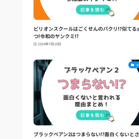
ビリオンスクールはごくせんのパクリ!?似てる
つ!令和のヤンクミ!?
2024年7月10日
ブラックペアン2はつまらない!?面白くないと