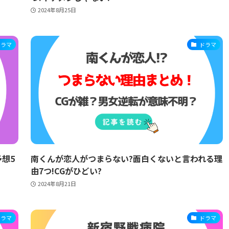
2024年8月25日
ドラマ
ドラマ
想5
南くんが恋人がつまらない?面白くないと言われる理
由7つ!CGがひどい?
2024年8月21日
ドラマ
ドラマ