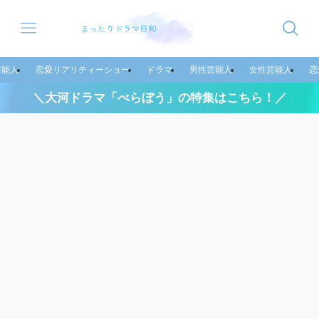
芸能人
恋愛リアリティーショー
ドラマ
男性芸能人
女性芸能人
恋
＼大河ドラマ「べらぼう」の特集はこちら！／