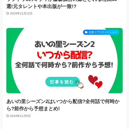
選!元タレントや本出版が一致!?
2024年11月12日
恋愛リアリティーショー
あいの里シーズン2はいつから配信?全何話で何時か
ら?前作から予想まとめ!
2024年11月5日