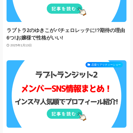
ラブトラ2のゆきこがバチェロレッテに!?期待の理由
6つ!お嬢様で性格がいい!
2025年1月13日
恋愛リアリティーショー