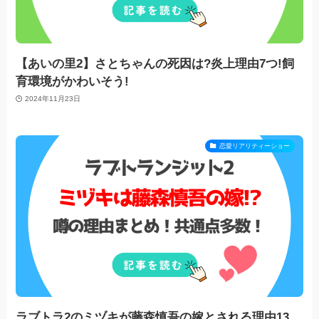
【あいの里2】さとちゃんの死因は?炎上理由7つ!飼
育環境がかわいそう!
2024年11月23日
恋愛リアリティーショー
ラブトラ2のミヅキが藤森慎吾の嫁とされる理由13