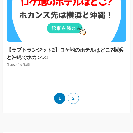
【ラブトランジット2】ロケ地のホテルはどこ?横浜
と沖縄でホカンス!
2024年9月2日
1
2