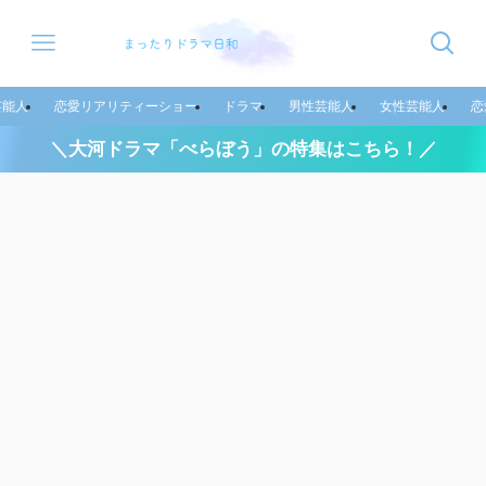
芸能人
恋愛リアリティーショー
ドラマ
男性芸能人
女性芸能人
恋
＼大河ドラマ「べらぼう」の特集はこちら！／