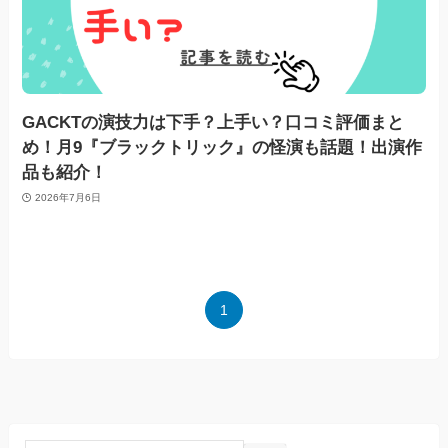
GACKTの演技力は下手？上手い？口コミ評価まと
め！月9『ブラックトリック』の怪演も話題！出演作
品も紹介！
2026年7月6日
1