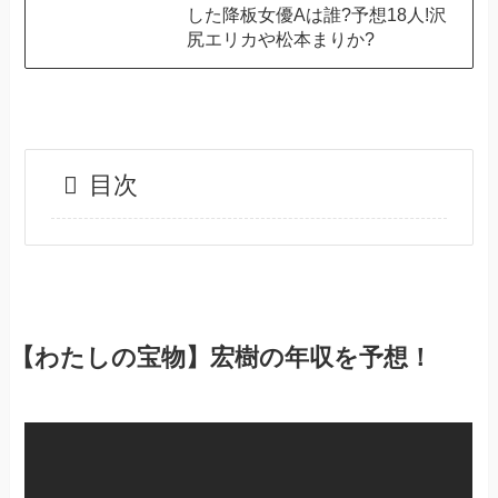
した降板女優Aは誰?予想18人!沢
尻エリカや松本まりか?
目次
【わたしの宝物】宏樹の年収を予想！