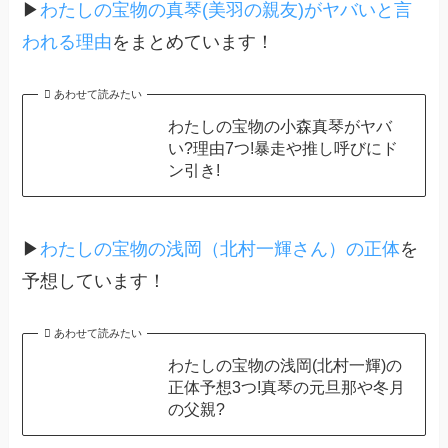
▶
わたしの宝物の真琴(美羽の親友)がヤバいと言
われる理由
をまとめています！
あわせて読みたい
わたしの宝物の小森真琴がヤバ
い?理由7つ!暴走や推し呼びにド
ン引き!
▶
わたしの宝物の浅岡（北村一輝さん）の正体
を
予想しています！
あわせて読みたい
わたしの宝物の浅岡(北村一輝)の
正体予想3つ!真琴の元旦那や冬月
の父親?