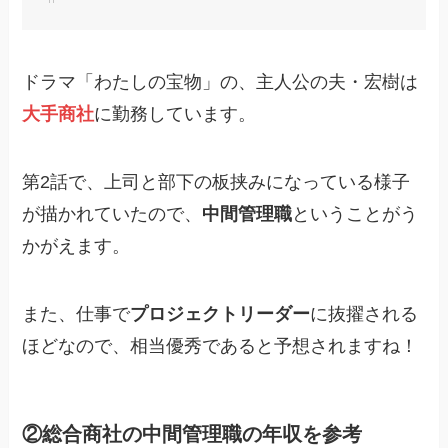
ドラマ「わたしの宝物」の、主人公の夫・宏樹は
大手商社
に勤務しています。
第2話で、上司と部下の板挟みになっている様子
が描かれていたので、
中間管理職
ということがう
かがえます。
また、仕事で
プロジェクトリーダー
に抜擢される
ほどなので、相当優秀であると予想されますね！
②総合商社の中間管理職の年収を参考