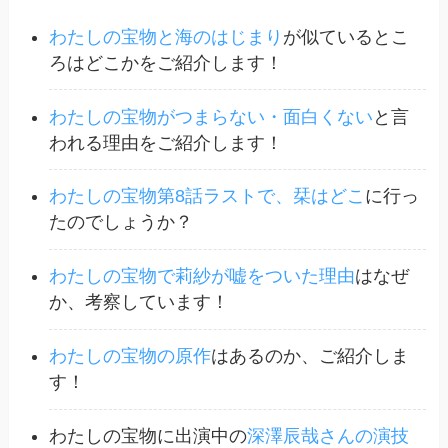
わたしの宝物と海のはじまり
が似ているとこ
ろはどこかをご紹介します！
わたしの宝物がつまらない・面白くない
と言
われる理由をご紹介します！
わたしの宝物第8話ラストで、栞はどこ
に行っ
たのでしょうか？
わたしの宝物で莉紗が嘘をついた理由
はなぜ
か、考察しています！
わたしの宝物の原作
はあるのか、ご紹介しま
す！
わたしの宝物に出演中の
深澤辰哉さんの演技