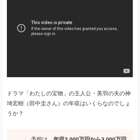
ドラマ「わたしの宝物」の主人公・美羽の夫の神
埼宏樹（田中圭さん）の年収はいくらなのでしょ
うか？
予想は、
年収2,000万円から3,000万円