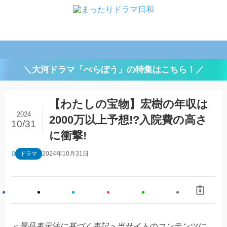
＼大河ドラマ「べらぼう」の特集はこちら！／
【わたしの宝物】宏樹の年収は
2024
2000万以上予想!?入院費の高さ
10/31
に衝撃!
2024年10月31日
ドラマ
＜景品表示法に基づく表記＞当サイトのコンテンツに