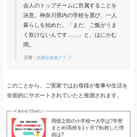
会人のトップチームに所属することを
決意。神奈川県内の学校を選び、一人
暮らしを始めた。「まだ、ご飯がうま
く炊けないんです……」と、はにかむ
岡。
引用：
徳洲会体操クラブ
このことから、ご実家ではお母様が食事や生活を
全面的にサポートされていたと推測されます。
あわせて読みたい
岡慎之助の小学校〜大学は?学歴
まとめ!高校を1ヶ月で転校した理
由は?