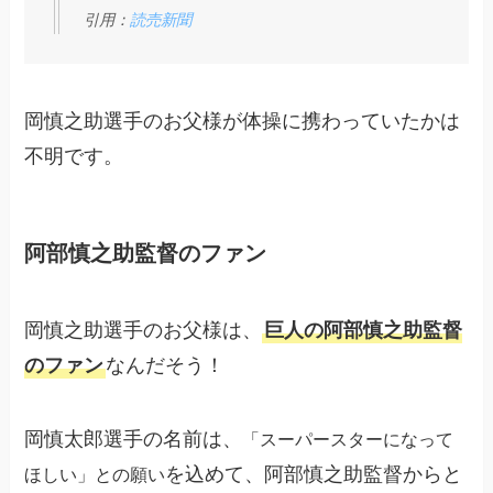
引用：
読売新聞
岡慎之助選手のお父様が体操に携わっていたかは
不明です。
阿部慎之助監督のファン
岡慎之助選手のお父様は、
巨人の阿部慎之助監督
のファン
なんだそう！
岡慎太郎選手の名前は、
「スーパースターになって
を込めて、阿部慎之助監督からと
ほしい」との願い