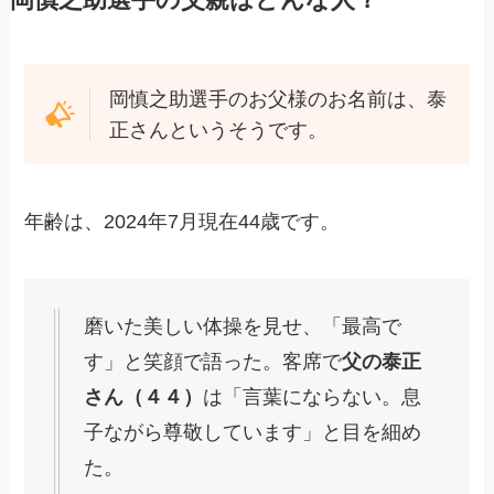
岡慎之助選手のお父様のお名前は、泰
正さんというそうです。
年齢は、2024年7月現在44歳です。
磨いた美しい体操を見せ、「最高で
す」と笑顔で語った。客席で
父の泰正
さん（４４）
は「言葉にならない。息
子ながら尊敬しています」と目を細め
た。