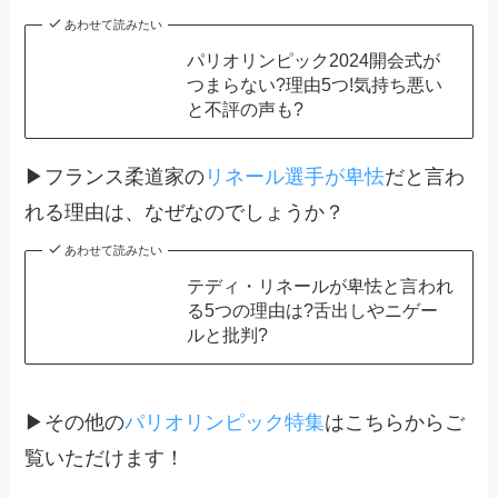
あわせて読みたい
パリオリンピック2024開会式が
つまらない?理由5つ!気持ち悪い
と不評の声も?
▶フランス柔道家の
リネール選手が卑怯
だと言わ
れる理由は、なぜなのでしょうか？
あわせて読みたい
テディ・リネールが卑怯と言われ
る5つの理由は?舌出しやニゲー
ルと批判?
▶その他の
パリオリンピック特集
はこちらからご
覧いただけます！