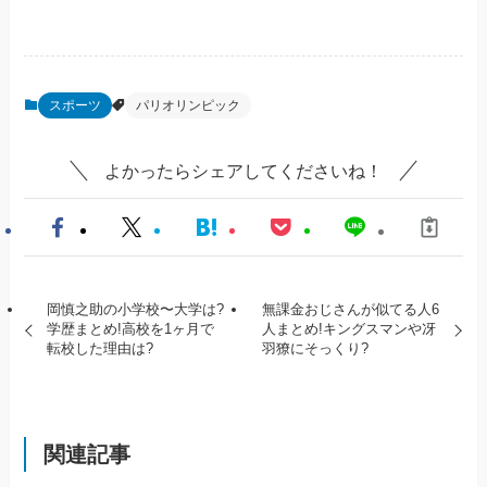
スポーツ
パリオリンピック
よかったらシェアしてくださいね！
岡慎之助の小学校〜大学は?
無課金おじさんが似てる人6
学歴まとめ!高校を1ヶ月で
人まとめ!キングスマンや冴
転校した理由は?
羽獠にそっくり?
関連記事