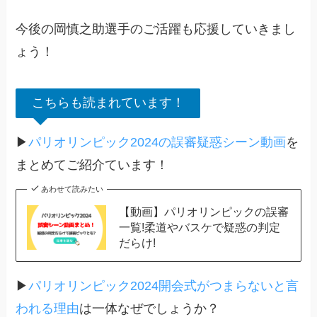
今後の岡慎之助選手のご活躍も応援していきまし
ょう！
こちらも読まれています！
▶
パリオリンピック2024の誤審疑惑シーン動画
を
まとめてご紹介ています！
あわせて読みたい
【動画】パリオリンピックの誤審
一覧!柔道やバスケで疑惑の判定
だらけ!
▶
パリオリンピック2024開会式がつまらないと言
われる理由
は一体なぜでしょうか？