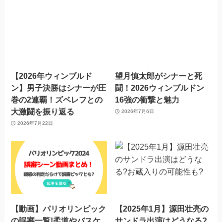
【2026年ウィンブルド
望月慎太郎がシナーと死
ン】男子決勝はシナーが圧
闘！2026ウィンブルドン
巻の2連覇！ズベレフとの
16強の衝撃と魅力
大激闘を振り返る
2026年7月6日
2026年7月22日
【動画】パリオリンピック
【2025年1月】源田壮亮の
の誤審一覧!柔道やバスケ
サンドラ出演はどうなる?