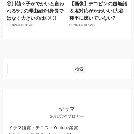
谷川萌々子がでかいと言わ
【画像】デコピンの虚無顔
れる5つの理由紹介!身長で
＆塩対応がかわいい!大谷
はなく大きいのは〇〇!
翔平に懐いていない?
2024年10月14日
2024年10月2日
検索
ヤサマ
30代男性ブロガー
ドラマ鑑賞・テニス・Youtube鑑賞