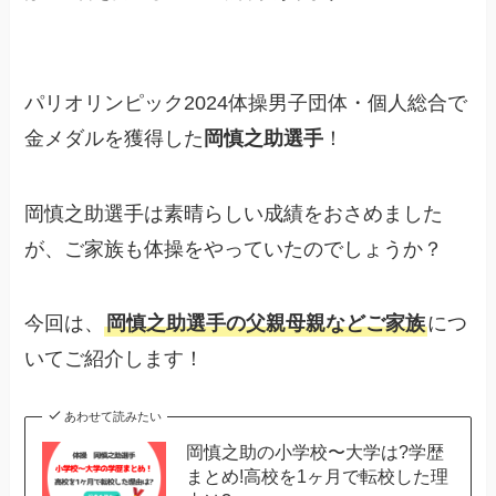
パリオリンピック2024体操男子団体・個人総合で
金メダルを獲得した
岡慎之助選手
！
岡慎之助選手は素晴らしい成績をおさめました
が、ご家族も体操をやっていたのでしょうか？
今回は、
岡慎之助選手の父親母親などご家族
につ
いてご紹介します！
あわせて読みたい
岡慎之助の小学校〜大学は?学歴
まとめ!高校を1ヶ月で転校した理