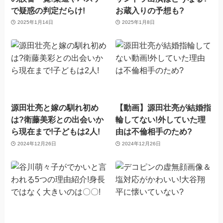
で疑惑の判定だらけ!
お蔵入りの予想も?
2025年1月14日
2025年1月8日
源田壮亮と嫁の馴れ初め
【動画】源田壮亮が結婚指
は?衛藤美彩との出会いか
輪してない!外していた理
ら現在まで!子どもは2人!
由は不倫相手のため?
2024年12月26日
2024年12月26日