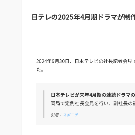
日テレの2025年4月期ドラマが制
2024年9月30日、日本テレビの社長記者会
た。
日本テレビが来年4月期の連続ドラマ
同局で定例社長会見を行い、副社長の
引用：
スポニチ