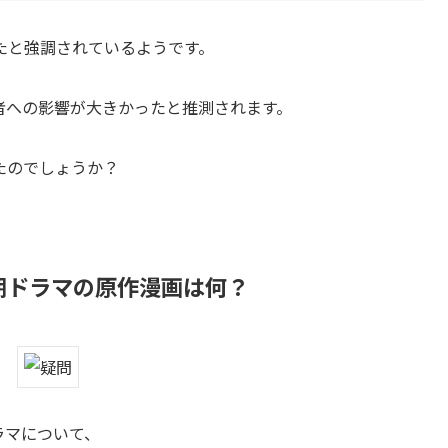
たと強調されているようです。
者への影響が大きかったと推測されます。
たのでしょうか？
月期ドラマの原作漫画は何？
ラマについて、