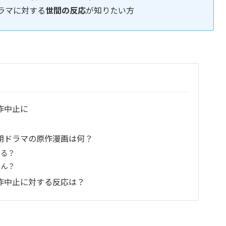
ドラマに対する
世間の反応
が知りたい方
作中止に
月期ドラマの原作漫画は何？
ある？
さん？
制作中止に対する反応は？