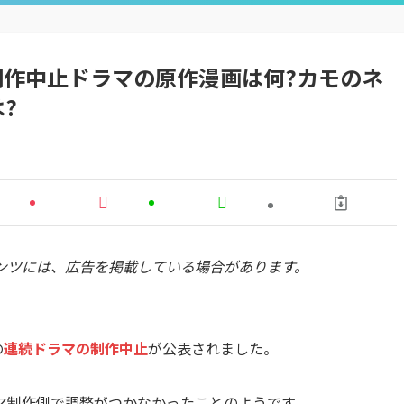
の制作中止ドラマの原作漫画は何?カモのネ
?
ンツには、広告を掲載している場合があります。
の
連続ドラマの制作中止
が公表されました。
マ制作側で調整がつかなかったことのようです。