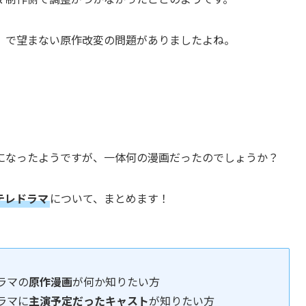
」で望まない原作改変の問題がありましたよね。
になったようですが、一体何の漫画だったのでしょうか？
テレドラマ
について、まとめます！
ラマの
原作漫画
が何か知りたい方
ラマに
主演予定だったキャスト
が知りたい方