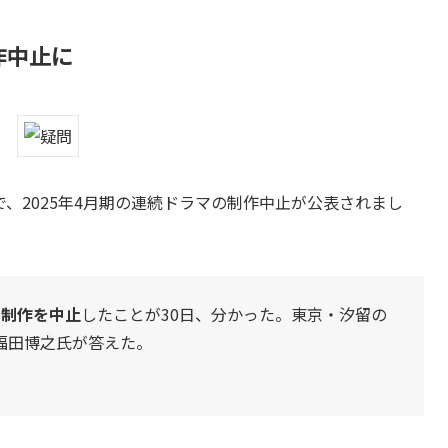
作中止に
見で、2025年4月期の連続ドラマの制作中止が公表されまし
の制作を中止
したことが30日、分かった。東京・汐留の
福田博之氏が答えた。