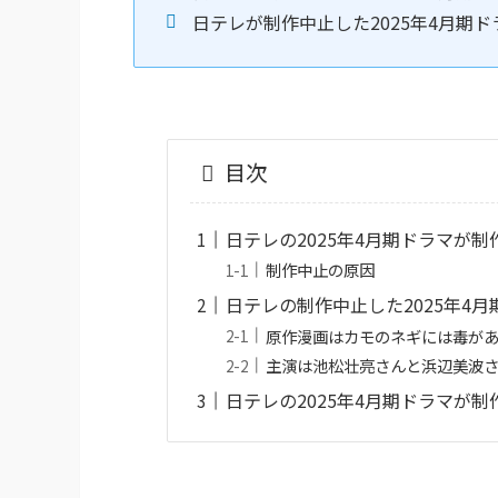
日テレが制作中止した2025年4月期
目次
日テレの2025年4月期ドラマが制
制作中止の原因
日テレの制作中止した2025年4
原作漫画はカモのネギには毒が
主演は池松壮亮さんと浜辺美波
日テレの2025年4月期ドラマが