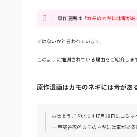
原作漫画は
「カモのネギには毒があ
ではないかと言われています。
このように推測されている理由をご紹介しま
原作漫画はカモのネギには毒があ
おはようございます!7月18日にコミッ
— 甲斐谷忍＠カモのネギには毒がある9巻1