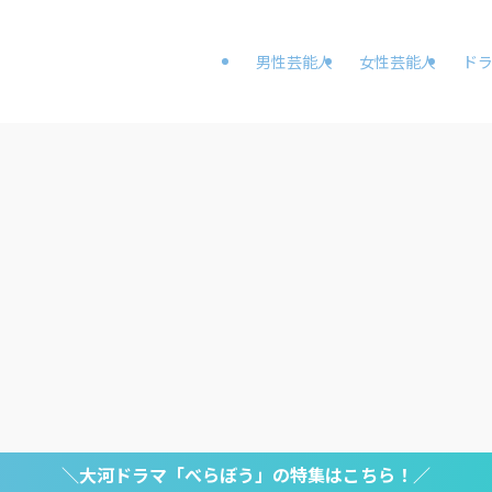
男性芸能人
女性芸能人
ド
＼大河ドラマ「べらぼう」の特集はこちら！／