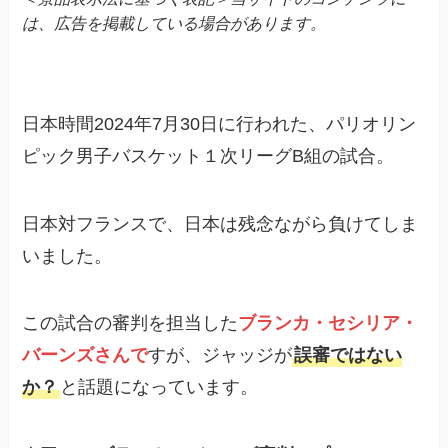
は、広告を掲載している場合があります。
日本時間2024年7月30日に行われた、パリオリン
ピック男子バスケット１次リーグB組の試合。
日本対フランスで、日本は残念ながら負けてしま
いました。
この試合の審判を担当した
ブランカ・セシリア・
バーンズさんで
すが、ジャッジが
誤審ではない
か？
と話題になっています。