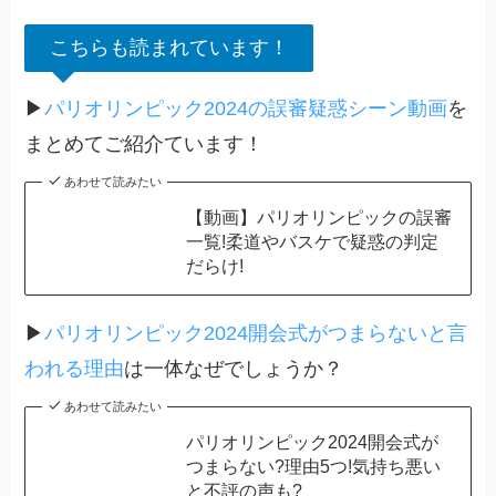
こちらも読まれています！
▶
パリオリンピック2024の誤審疑惑シーン動画
を
まとめてご紹介ています！
あわせて読みたい
【動画】パリオリンピックの誤審
一覧!柔道やバスケで疑惑の判定
だらけ!
▶
パリオリンピック2024開会式がつまらないと言
われる理由
は一体なぜでしょうか？
あわせて読みたい
パリオリンピック2024開会式が
つまらない?理由5つ!気持ち悪い
と不評の声も?