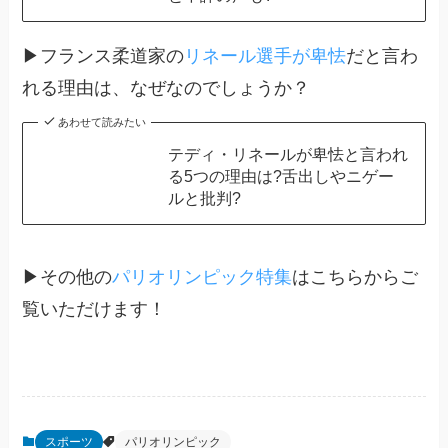
▶フランス柔道家の
リネール選手が卑怯
だと言わ
れる理由は、なぜなのでしょうか？
あわせて読みたい
テディ・リネールが卑怯と言われ
る5つの理由は?舌出しやニゲー
ルと批判?
▶その他の
パリオリンピック特集
はこちらからご
覧いただけます！
スポーツ
パリオリンピック