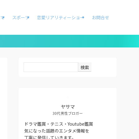
ラマ
スポーツ
恋愛リアリティーショー
お問合せ
検索
ヤサマ
30代男性ブロガー
ドラマ鑑賞・テニス・Youtube鑑賞
気になった話題のエンタメ情報を
丁寧に発信していきます。