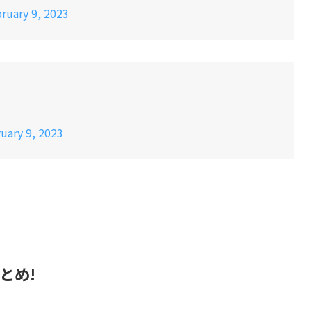
ruary 9, 2023
uary 9, 2023
とめ!