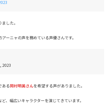
2023
りました。
Y」のアーニャの声を務めている声優さんです。
, 2023
である
岡村明美さん
を希望する声がありました。
など、幅広いキャラクターを演じてきています。