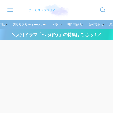
芸能人
恋愛リアリティーショー
ドラマ
男性芸能人
女性芸能人
恋
＼大河ドラマ「べらぼう」の特集はこちら！／