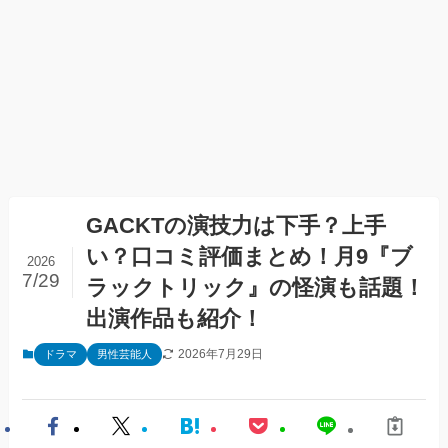
GACKTの演技力は下手？上手
い？口コミ評価まとめ！月9『ブ
2026
7/29
ラックトリック』の怪演も話題！
出演作品も紹介！
2026年7月29日
ドラマ
男性芸能人