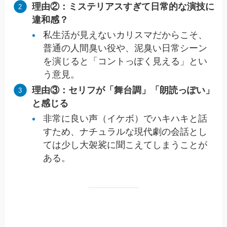
理由②：ミステリアスすぎて日常的な演技に
違和感？
私生活が見えないカリスマだからこそ、
普通の人間臭い役や、泥臭い日常シーン
を演じると「コントっぽく見える」とい
う意見。
理由③：セリフが「舞台調」「朗読っぽい」
と感じる
非常に良い声（イケボ）でハキハキと話
すため、ナチュラルな現代劇の会話とし
ては少し大袈裟に聞こえてしまうことが
ある。