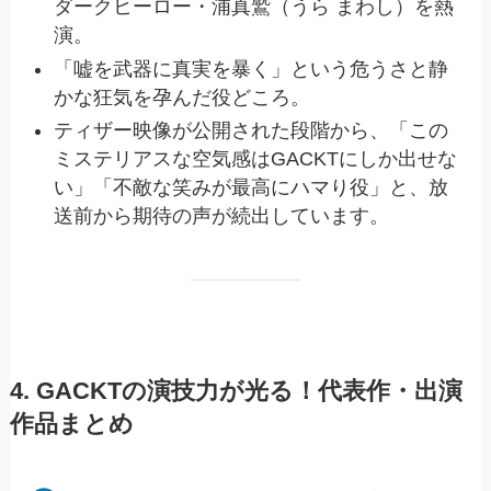
ダークヒーロー・浦真鷲（うら まわし）を熱
演。
「嘘を武器に真実を暴く」という危うさと静
かな狂気を孕んだ役どころ。
ティザー映像が公開された段階から、「この
ミステリアスな空気感はGACKTにしか出せな
い」「不敵な笑みが最高にハマり役」と、放
送前から期待の声が続出しています。
4. GACKTの演技力が光る！代表作・出演
作品まとめ