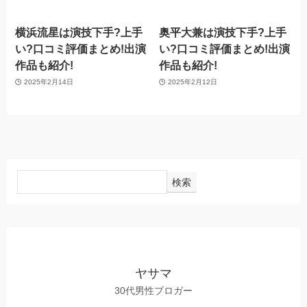
横浜流星は演技下手?上手
奥平大兼は演技下手?上手
い?口コミ評価まとめ!出演
い?口コミ評価まとめ!出演
作品も紹介!
作品も紹介!
2025年2月14日
2025年2月12日
検索
ヤサマ
30代男性ブロガー