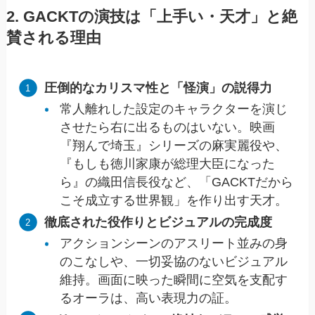
2. GACKTの演技は「上手い・天才」と絶
賛される理由
圧倒的なカリスマ性と「怪演」の説得力
常人離れした設定のキャラクターを演じ
させたら右に出るものはいない。映画
『翔んで埼玉』シリーズの麻実麗役や、
『もしも徳川家康が総理大臣になった
ら』の織田信長役など、「GACKTだから
こそ成立する世界観」を作り出す天才。
徹底された役作りとビジュアルの完成度
アクションシーンのアスリート並みの身
のこなしや、一切妥協のないビジュアル
維持。画面に映った瞬間に空気を支配す
るオーラは、高い表現力の証。