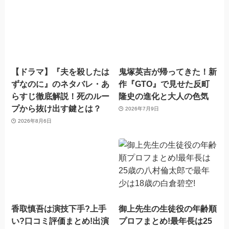
【ドラマ】『夫を殺したは
鬼塚英吉が帰ってきた！新
ずなのに』のネタバレ・あ
作『GTO』で見せた反町
らすじ徹底解説！死のルー
隆史の進化と大人の色気
プから抜け出す鍵とは？
2026年7月9日
2026年8月6日
香取慎吾は演技下手?上手
御上先生の生徒役の年齢順
い?口コミ評価まとめ!出演
プロフまとめ!最年長は25